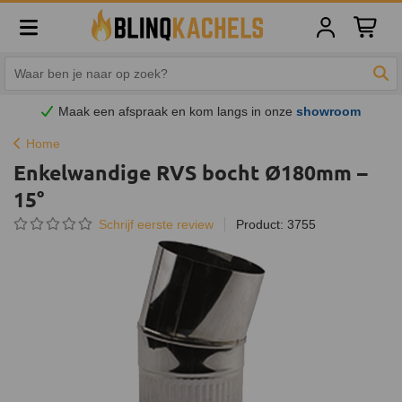
Winkelw
Zoe
Maak een afspraak en
kom
langs in onze
showroom
Home
Enkelwandige RVS bocht Ø180mm –
15°
Schrijf eerste review
Product: 3755