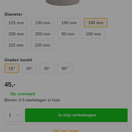
Diameter
125 mm
130 mm
150 mm
180 mm
200 mm
250 mm
80 mm
100 mm
110 mm
120 mm
Graden bocht
15°
30°
45°
90°
45,-
Op voorraad
Binnen 3-5 werkdagen in huis
In mijn winkelwagen
Stel een vraag