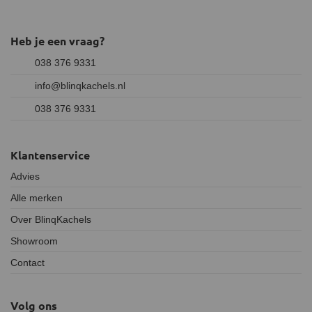
Heb je een vraag?
038 376 9331
info@blinqkachels.nl
038 376 9331
Klantenservice
Advies
Alle merken
Over BlinqKachels
Showroom
Contact
Volg ons