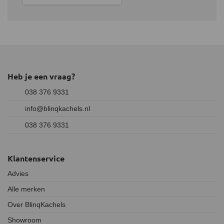
Heb je een vraag?
038 376 9331
info@blinqkachels.nl
038 376 9331
Klantenservice
Advies
Alle merken
Over BlinqKachels
Showroom