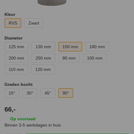
Kleur
RVS
Zwart
Diameter
125 mm
130 mm
150 mm
180 mm
200 mm
250 mm
80 mm
100 mm
110 mm
120 mm
Graden bocht
15°
30°
45°
90°
66,-
Op voorraad
Binnen 3-5 werkdagen in huis