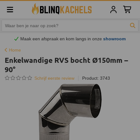
Winkelw
Zoe
Maak een afspraak en
kom
langs in onze
showroom
Home
Enkelwandige RVS bocht Ø150mm –
90°
Schrijf eerste review
Product: 3743