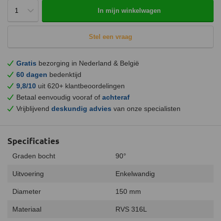
In mijn winkelwagen
Stel een vraag
Gratis
bezorging in Nederland & België
60 dagen
bedenktijd
9,8/10
uit 620+ klantbeoordelingen
Betaal eenvoudig vooraf of
achteraf
Vrijblijvend
deskundig advies
van onze specialisten
Specificaties
Graden bocht
90°
Uitvoering
Enkelwandig
Diameter
150 mm
Materiaal
RVS 316L