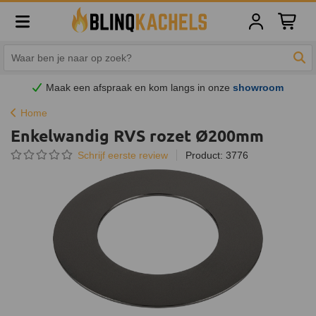
Winkelw
Zoe
Maak een afspraak en
kom
langs in onze
showroom
Home
Enkelwandig RVS rozet Ø200mm
Schrijf eerste review
Product: 3776