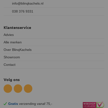
info@blinqkachels.nl
038 376 9331
Klantenservice
Advies
Alle merken
Over BlinqKachels
Showroom
Contact
Volg ons
Gratis
verzending vanaf 75,-