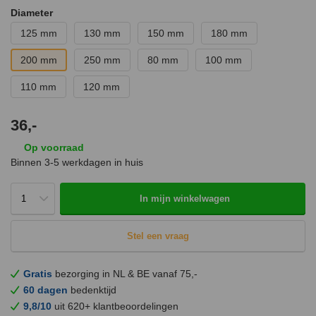
Diameter
125 mm
130 mm
150 mm
180 mm
200 mm
250 mm
80 mm
100 mm
110 mm
120 mm
36,-
Op voorraad
Binnen 3-5 werkdagen in huis
In mijn winkelwagen
Stel een vraag
Gratis
bezorging in NL & BE vanaf 75,-
60 dagen
bedenktijd
9,8/10
uit 620+ klantbeoordelingen