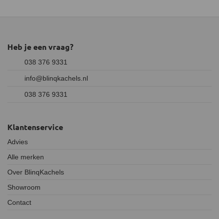
Heb je een vraag?
038 376 9331
info@blinqkachels.nl
038 376 9331
Klantenservice
Advies
Alle merken
Over BlinqKachels
Showroom
Contact