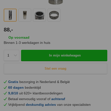
88,-
Op voorraad
Binnen 1-3 werkdagen in huis
In mijn winkelwagen
Stel een vraag
Gratis
bezorging in Nederland & België
60 dagen
bedenktijd
9,8/10
uit 620+ klantbeoordelingen
Betaal eenvoudig vooraf of
achteraf
Vrijblijvend
deskundig advies
van onze specialisten