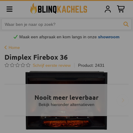
Winkelw
Zoe
Maak een afspraak en
kom
langs in onze
showroom
Home
Dimplex Firebox 36
Schrijf eerste review
Product: 2431
Nooit meer leverbaar
Bekijk hieronder alternatieven