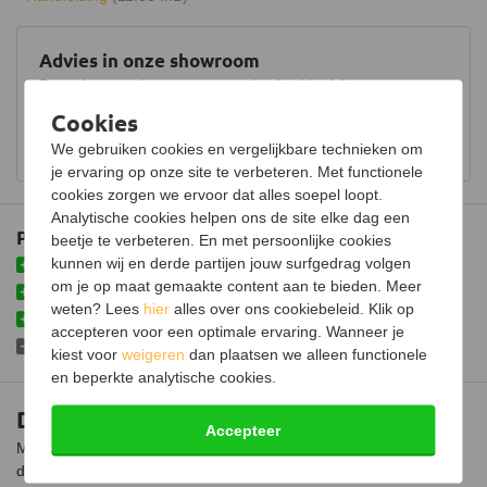
Vuursysteem
Revillusion
Lichtmodule
LED
Advies in onze showroom
Bezoek onze showroom voor uitgebreid advies over
Kabellengte
1,5 meter
houtkachels.
Cookies
Stroomvoorziening
230V / 50Hz
Bekijk showroom en maak een afspraak
We gebruiken cookies en vergelijkbare technieken om
je ervaring op onze site te verbeteren. Met functionele
Maximaal verbruik
2000 Watt
cookies zorgen we ervoor dat alles soepel loopt.
Thermostaat
Analytische cookies helpen ons de site elke dag een
Plus- en minpunten
beetje te verbeteren. En met persoonlijke cookies
Kleureffect instelbaar
kunnen wij en derde partijen jouw surfgedrag volgen
Eenvoudig te installeren
om je op maat gemaakte content aan te bieden. Meer
Afmetingen (B x D x H)
94 x 31 x 68 cm
Voorzien van verwarmingsfunctie
weten? Lees
hier
alles over ons cookiebeleid. Klik op
Inclusief afstandsbediening
Afmetingen vuurzicht (B x D x
89 x 58 cm
accepteren voor een optimale ervaring. Wanneer je
H)
Niet voorzien van geluidsmodule
kiest voor
weigeren
dan plaatsen we alleen functionele
en beperkte analytische cookies.
Gewicht
27,2 cm
Dimplex Firebox 36
Kleur
Zwart
Accepteer
Maak het gezellig met de Dimplex Firebox 36 elektrische kachel,
die door middel van de Revillusion techniek een realistisch