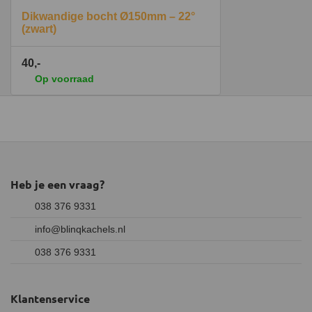
Dikwandige bocht Ø150mm – 22°
(zwart)
40,-
Op voorraad
Heb je een vraag?
038 376 9331
info@blinqkachels.nl
038 376 9331
Klantenservice