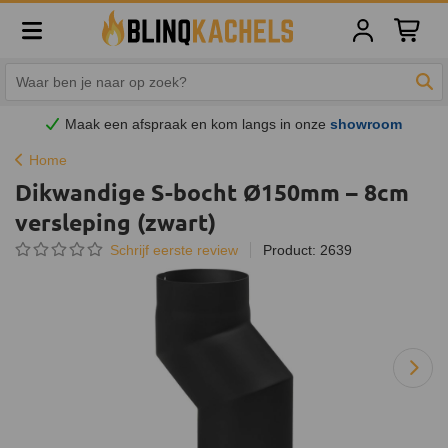
Winkelw
Zoe
Maak een afspraak en
kom
langs in onze
showroom
Home
Dikwandige S-bocht Ø150mm – 8cm
versleping (zwart)
Schrijf eerste review
Product: 2639