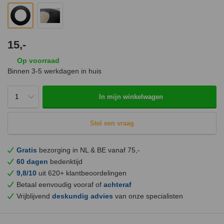
15,-
Op voorraad
Binnen 3-5 werkdagen in huis
In mijn winkelwagen
Stel een vraag
Gratis
bezorging in NL & BE vanaf 75,-
60 dagen
bedenktijd
9,8/10
uit 620+ klantbeoordelingen
Betaal eenvoudig vooraf of
achteraf
Vrijblijvend
deskundig advies
van onze specialisten