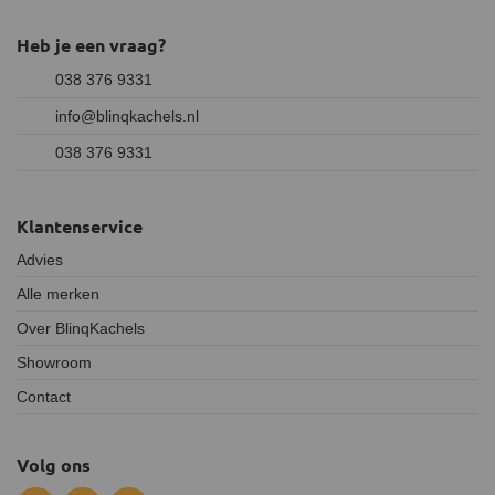
Heb je een vraag?
038 376 9331
info@blinqkachels.nl
038 376 9331
Klantenservice
Advies
Alle merken
Over BlinqKachels
Showroom
Contact
Volg ons