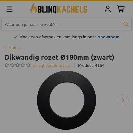
Winkelw
Zoe
Maak een afspraak en
kom
langs in onze
showroom
Home
Dikwandig rozet Ø180mm (zwart)
Schrijf eerste review
Product: 4164