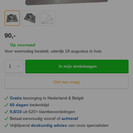
90,-
Op voorraad
Voor woensdag besteld, uiterlijk
18 augustus
in huis
In mijn winkelwagen
Stel een vraag
Gratis
bezorging in Nederland & België
60 dagen
bedenktijd
9,8/10
uit 620+ klantbeoordelingen
Betaal eenvoudig vooraf of
achteraf
Vrijblijvend
deskundig advies
van onze specialisten