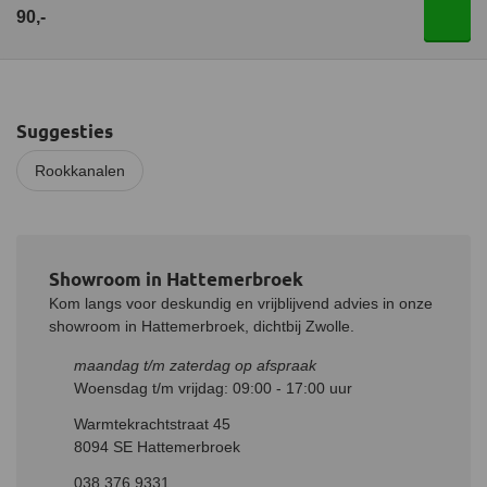
90,-
Suggesties
Rookkanalen
Showroom in Hattemerbroek
Kom langs voor deskundig en vrijblijvend advies in onze
showroom in Hattemerbroek, dichtbij Zwolle.
maandag t/m zaterdag op afspraak
Woensdag t/m vrijdag: 09:00 - 17:00 uur
Warmtekrachtstraat 45
8094 SE Hattemerbroek
038 376 9331