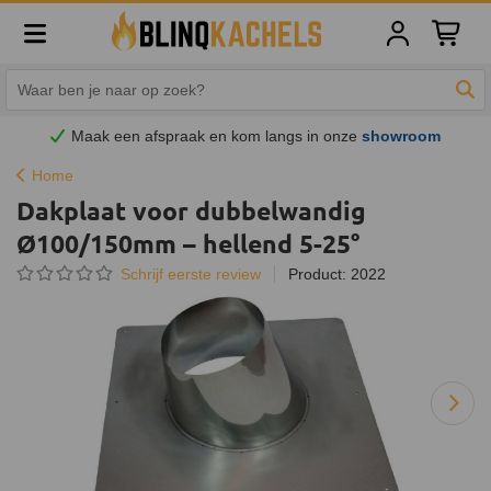
Winkelw
Zoe
Maak een afspraak en
kom
langs in onze
showroom
Home
Dakplaat voor dubbelwandig
Ø100/150mm – hellend 5-25°
Schrijf eerste review
Product: 2022