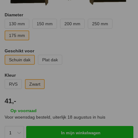
Diameter
130 mm
150 mm
200 mm
250 mm
175 mm
Geschikt voor
Schuin dak
Plat dak
Kleur
RVS
Zwart
41,-
Op voorraad
Voor woensdag besteld, uiterlijk
18 augustus
in huis
In mijn winkelwagen