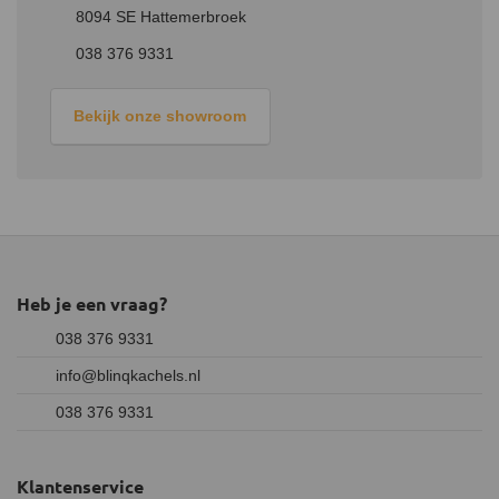
8094 SE Hattemerbroek
038 376 9331
Bekijk onze showroom
Heb je een vraag?
038 376 9331
info@blinqkachels.nl
038 376 9331
Klantenservice