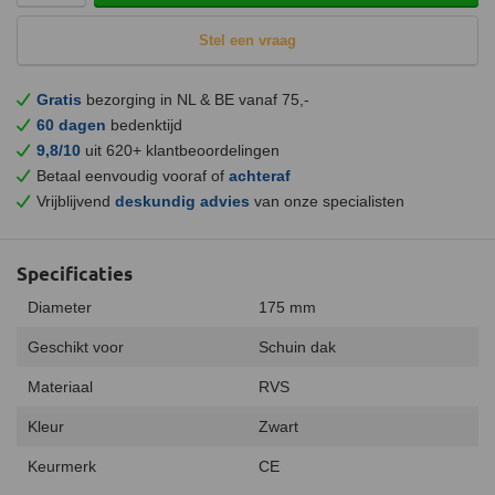
Stel een vraag
Gratis
bezorging in NL & BE vanaf 75,-
60 dagen
bedenktijd
9,8/10
uit 620+ klantbeoordelingen
Betaal eenvoudig vooraf of
achteraf
Vrijblijvend
deskundig advies
van onze specialisten
Specificaties
Diameter
175 mm
Geschikt voor
Schuin dak
Materiaal
RVS
Kleur
Zwart
Keurmerk
CE