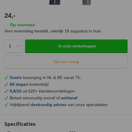
24,-
Op voorraad
Voor woensdag besteld, uiterlijk
18 augustus
in huis
In mijn winkelwagen
Stel een vraag
Gratis
bezorging in NL & BE vanaf 75,-
60 dagen
bedenktijd
9,8/10
uit 620+ klantbeoordelingen
Betaal eenvoudig vooraf of
achteraf
Vrijblijvend
deskundig advies
van onze specialisten
Specificaties