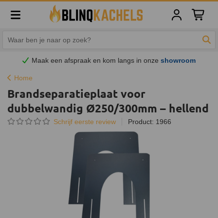
Winkelw
Zoe
Maak een afspraak en
kom
langs in onze
showroom
Home
Brandseparatieplaat voor
dubbelwandig Ø250/300mm – hellend
Schrijf eerste review
Product: 1966