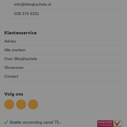
info@blinqkachels.nl
038 376 9331
Klantenservice
Advies
Alle merken
Over BlinqKachels
Showroom
Contact
Volg ons
Gratis
verzending vanaf 75,-