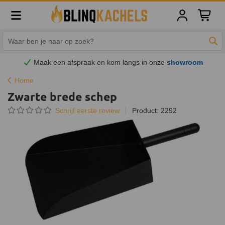
Winkelw
Zoe
Maak een afspraak en
kom
langs in onze
showroom
Home
Zwarte brede schep
Schrijf eerste review
Product: 2292