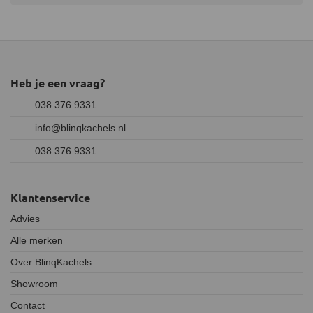
Heb je een vraag?
038 376 9331
info@blinqkachels.nl
038 376 9331
Klantenservice
Advies
Alle merken
Over BlinqKachels
Showroom
Contact