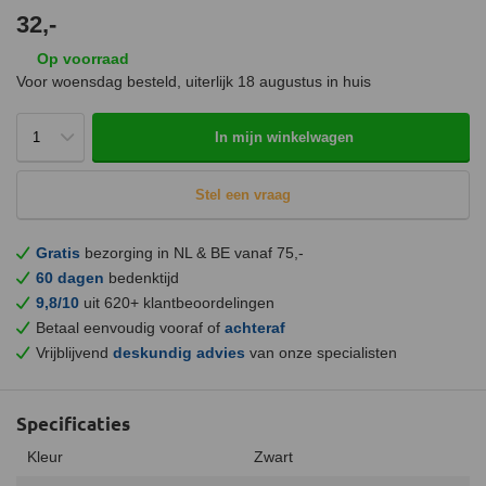
32,-
Op voorraad
Voor woensdag besteld, uiterlijk
18 augustus
in huis
In mijn winkelwagen
Stel een vraag
Gratis
bezorging in NL & BE vanaf 75,-
60 dagen
bedenktijd
9,8/10
uit 620+ klantbeoordelingen
Betaal eenvoudig vooraf of
achteraf
Vrijblijvend
deskundig advies
van onze specialisten
Specificaties
Kleur
Zwart