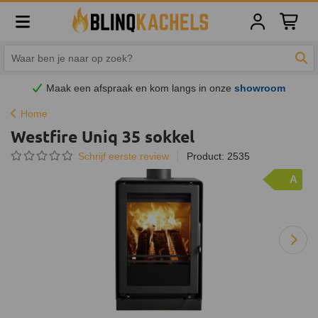
Winkelw
Zoe
Maak een afspraak en
kom
langs in onze
showroom
Home
Westfire Uniq 35 sokkel
Schrijf eerste review
Product: 2535
A