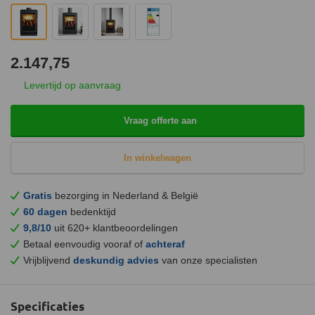
2.147,75
Levertijd op aanvraag
Vraag offerte aan
In winkelwagen
Gratis
bezorging in Nederland & België
60 dagen
bedenktijd
9,8/10
uit 620+ klantbeoordelingen
Betaal eenvoudig vooraf of
achteraf
Vrijblijvend
deskundig advies
van onze specialisten
Specificaties