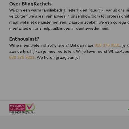
Over BlinqKachels
Wij zijn een warm familiebedrijf, letterlijk en figuurlijk. Vanuit o
verzorgen we alles: van advies in onze showroom tot professionele 
maar wel met de juiste mensen. Daarom zoeken we een collega d
mentaliteit en ons helpt uitblinqen in klanttevredenheid.
Enthousiast?
Wil je meer weten of solliciteren? Bel dan naar
038 376 9331
, je 
aan de lijn, hij kan je meer vertellen. Wil je liever eerst WhatsAp
038 376 9331
. We horen graag van je!