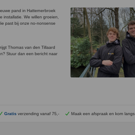
ns nieuwe pand in Hattemerbroek
installatie. We willen groeien,
ie past bij onze no-nonsense
krijgt Thomas van den Tillaard
pen? Stuur dan een bericht naar
Gratis
verzending vanaf 75,-
Maak een afspraak en
kom
langs