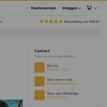
Klantenservice
Inloggen
Winkelwagen
ek
en
Beoordeling van
9,8
/10
Contact
Hulp van onze specialisten
Bel ons
038 376 9331
Stuur een e-mail
info@blinqkachels.nl
Stuur een WhatsApp
038 376 9331