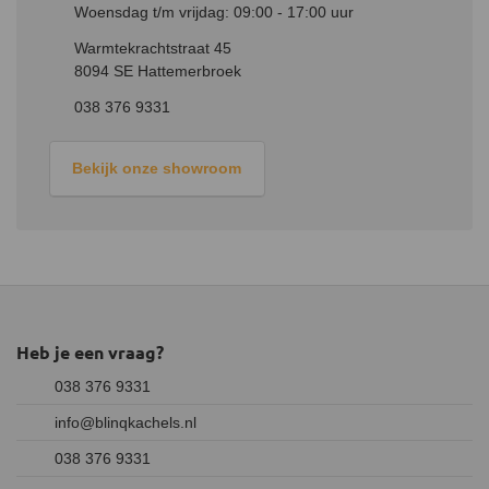
Woensdag t/m vrijdag: 09:00 - 17:00 uur
kun je kiezen uit 7 verschillende vlambeelden.
Warmtekrachtstraat 45
8094 SE Hattemerbroek
038 376 9331
Bekijk onze showroom
Heb je een vraag?
038 376 9331
info@blinqkachels.nl
038 376 9331