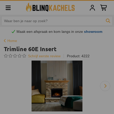
Winkelw
Zoe
Maak een afspraak en
kom
langs in onze
showroom
Home
Trimline 60E Insert
Schrijf eerste review
Product: 4222