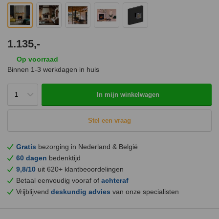
1.135,-
Op voorraad
Binnen 1-3 werkdagen in huis
In mijn winkelwagen
Stel een vraag
Gratis
bezorging in Nederland & België
60 dagen
bedenktijd
9,8/10
uit 620+ klantbeoordelingen
Betaal eenvoudig vooraf of
achteraf
Vrijblijvend
deskundig advies
van onze specialisten