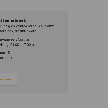
attemerbroek
undig en vrijblijvend advies in onze
rbroek, dichtbij Zwolle.
terdag op afspraak
ijdag: 09:00 - 17:00 uur
aat 45
erbroek
howroom