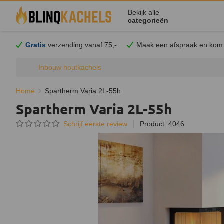
Bekijk alle
categorieën
Gratis
verzending vanaf 75,-
Maak een afspraak en
kom
Inbouw houtkachels
Home
Spartherm Varia 2L-55h
Spartherm Varia 2L-55h
Schrijf eerste review
Product: 4046