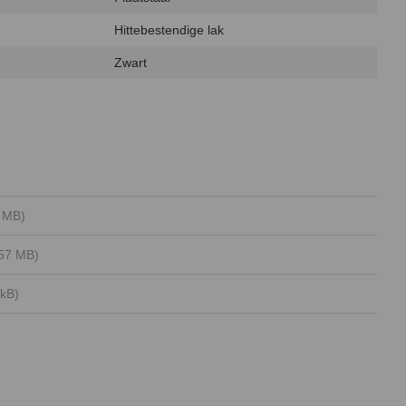
Hittebestendige lak
Zwart
 MB)
.57 MB)
 kB)