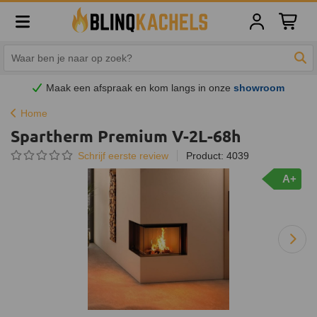
Winkelw
Zoe
Maak een afspraak en
kom
langs in onze
showroom
Home
Spartherm Premium V-2L-68h
Schrijf eerste review
Product: 4039
A+