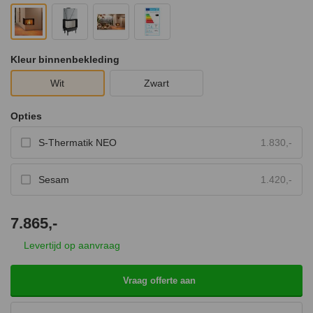
Kleur binnenbekleding
Wit
Zwart
Opties
S-Thermatik NEO
1.830,-
Sesam
1.420,-
7.865,-
Levertijd op aanvraag
Vraag offerte aan