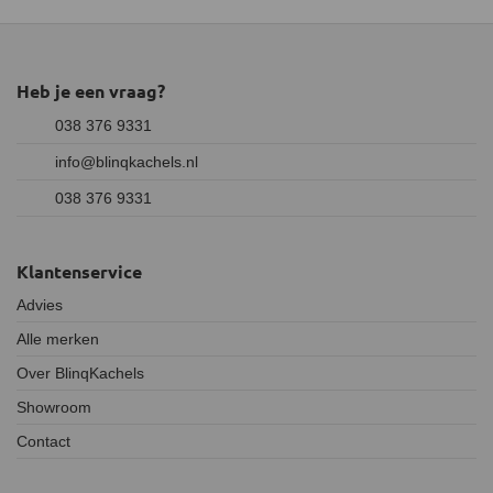
Heb je een vraag?
038 376 9331
info@blinqkachels.nl
038 376 9331
Klantenservice
Advies
Alle merken
Over BlinqKachels
Showroom
Contact