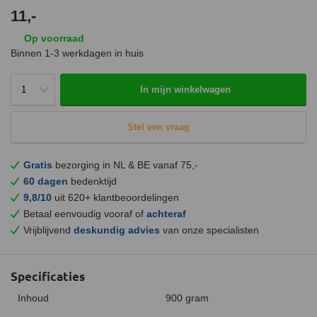
11,-
Op voorraad
Binnen 1-3 werkdagen in huis
In mijn winkelwagen
Stel een vraag
Gratis
bezorging in NL & BE vanaf 75,-
60 dagen
bedenktijd
9,8/10
uit 620+ klantbeoordelingen
Betaal eenvoudig vooraf of
achteraf
Vrijblijvend
deskundig advies
van onze specialisten
Specificaties
Inhoud
900 gram