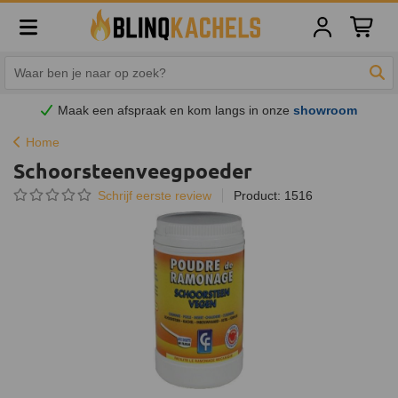
Winkelw
Zoe
Maak een afspraak en
kom
langs in onze
showroom
Home
Schoorsteenveegpoeder
Schrijf eerste review
Product: 1516