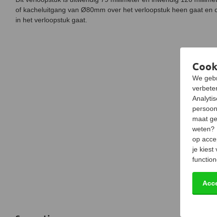
of kacheluitgang van Ø80mm over het verloopstuk heen gaat en 
in het verloopstuk gaat.
Cook
We gebr
verbeter
Analyti
persoon
maat ge
weten?
op acce
je kiest
function
Acc