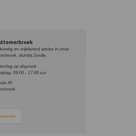
attemerbroek
undig en vrijblijvend advies in onze
rbroek, dichtbij Zwolle.
terdag op afspraak
ijdag: 09:00 - 17:00 uur
aat 45
erbroek
howroom