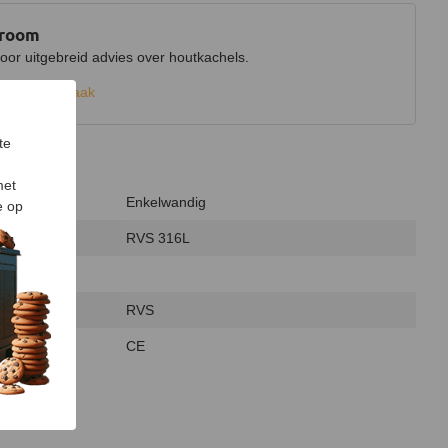
wroom
r uitgebreid advies over houtkachels.
k een afspraak
te
met
Enkelwandig
e op
RVS 316L
RVS
CE