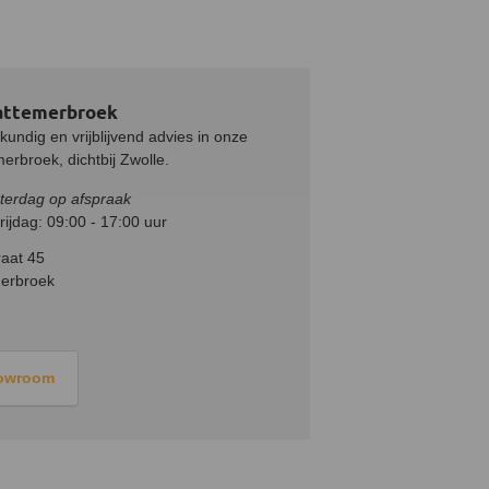
attemerbroek
undig en vrijblijvend advies in onze
rbroek, dichtbij Zwolle.
terdag op afspraak
ijdag: 09:00 - 17:00 uur
aat 45
erbroek
howroom