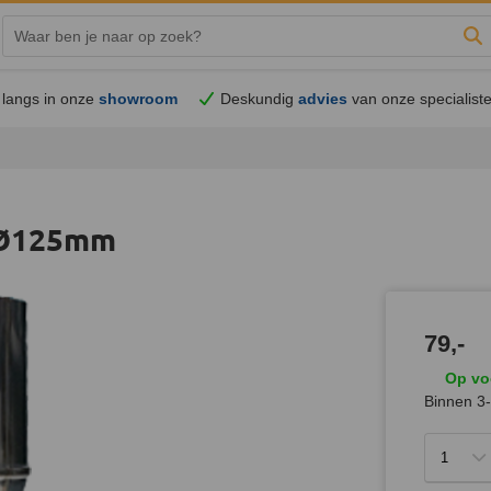
Zo
langs in onze
showroom
Deskundig
advies
van onze specialist
 Ø125mm
79,-
Op vo
Binnen 3-