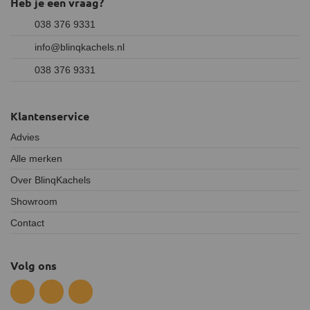
Heb je een vraag?
038 376 9331
info@blinqkachels.nl
038 376 9331
Klantenservice
Advies
Alle merken
Over BlinqKachels
Showroom
Contact
Volg ons