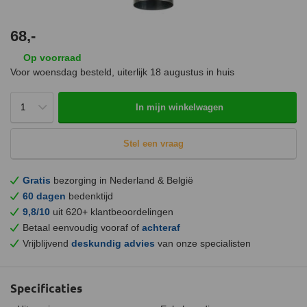
68,-
Op voorraad
Voor woensdag besteld, uiterlijk
18 augustus
in huis
In mijn winkelwagen
Stel een vraag
Gratis
bezorging in Nederland & België
60 dagen
bedenktijd
9,8/10
uit 620+ klantbeoordelingen
Betaal eenvoudig vooraf of
achteraf
Vrijblijvend
deskundig advies
van onze specialisten
Specificaties