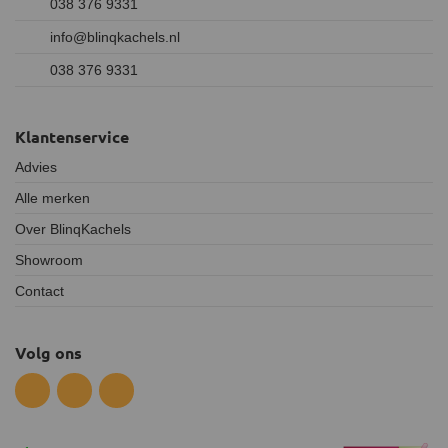
038 376 9331
info@blinqkachels.nl
038 376 9331
Klantenservice
Advies
Alle merken
Over BlinqKachels
Showroom
Contact
Volg ons