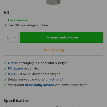
50,-
Op voorraad
Binnen 3-5 werkdagen in huis
In mijn winkelwagen
Stel een vraag
Gratis
bezorging in Nederland & België
60 dagen
bedenktijd
9,8/10
uit 620+ klantbeoordelingen
Betaal eenvoudig vooraf of
achteraf
Vrijblijvend
deskundig advies
van onze specialisten
Specificaties