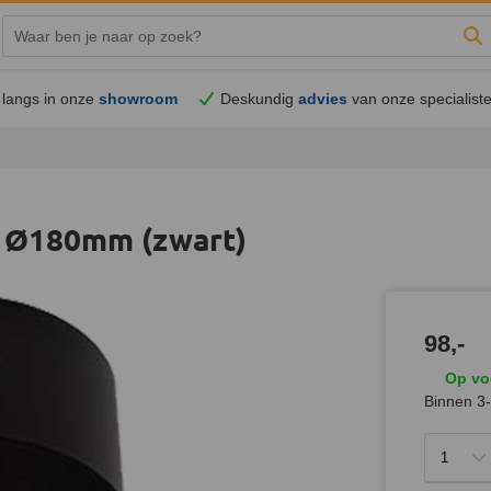
Zo
langs in onze
showroom
Deskundig
advies
van onze specialist
 Ø180mm (zwart)
98,-
Op vo
Binnen 3-