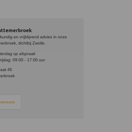
attemerbroek
undig en vrijblijvend advies in onze
rbroek, dichtbij Zwolle.
terdag op afspraak
ijdag: 09:00 - 17:00 uur
aat 45
erbroek
howroom