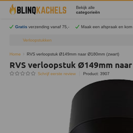
Bekijk alle
categorieën
Gratis
verzending vanaf 75,-
Maak een afspraak en
kom
Verloopstukken
Home
RVS verloopstuk Ø149mm naar Ø180mm (zwart)
RVS verloopstuk Ø149mm naar
Schrijf eerste review
Product: 3907