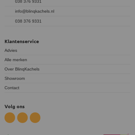
038 376 9331
info@blinqkachels.nl
038 376 9331
Klantenservice
Advies
Alle merken
Over BlinqKachels
Showroom
Contact
Volg ons