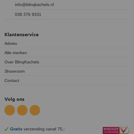
info@blinqkachels.nl
038 376 9331
Klantenservice
Advies
Alle merken
Over BlinqKachels
Showroom
Contact
Volg ons
Gratis
verzending vanaf 75,-