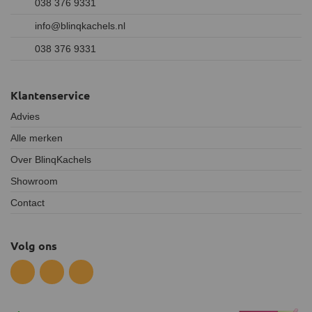
038 376 9331
info@blinqkachels.nl
038 376 9331
Klantenservice
Advies
Alle merken
Over BlinqKachels
Showroom
Contact
Volg ons