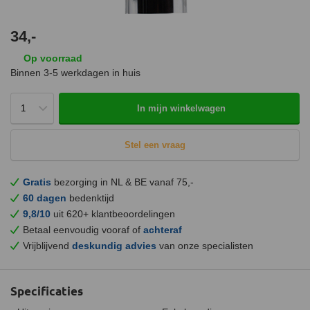
34,-
Op voorraad
Binnen 3-5 werkdagen in huis
In mijn winkelwagen
Stel een vraag
Gratis
bezorging in NL & BE vanaf 75,-
60 dagen
bedenktijd
9,8/10
uit 620+ klantbeoordelingen
Betaal eenvoudig vooraf of
achteraf
Vrijblijvend
deskundig advies
van onze specialisten
Specificaties