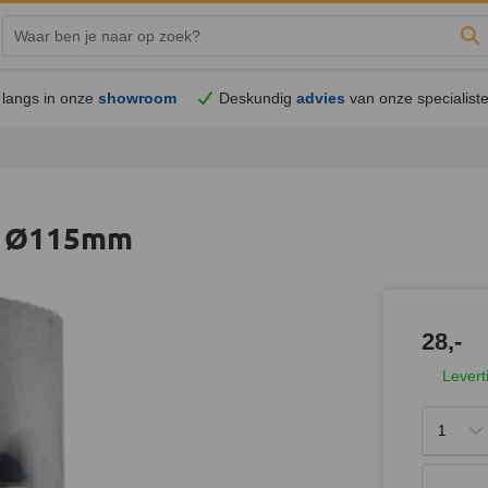
Zo
langs in onze
showroom
Deskundig
advies
van onze specialist
r Ø115mm
28,-
Levert