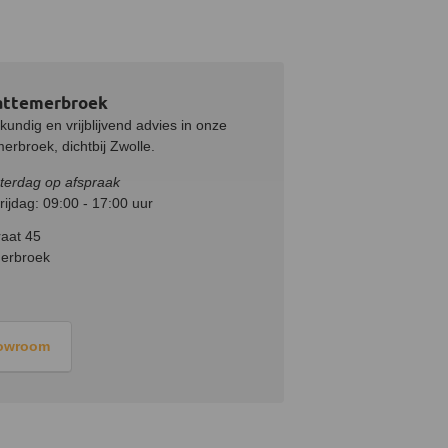
attemerbroek
undig en vrijblijvend advies in onze
rbroek, dichtbij Zwolle.
terdag op afspraak
ijdag: 09:00 - 17:00 uur
aat 45
erbroek
howroom