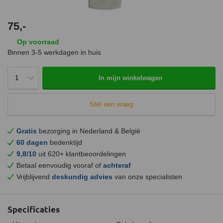
75,-
Op voorraad
Binnen 3-5 werkdagen in huis
In mijn winkelwagen
Stel een vraag
Gratis
bezorging in Nederland & België
60 dagen
bedenktijd
9,8/10
uit 620+ klantbeoordelingen
Betaal eenvoudig vooraf of
achteraf
Vrijblijvend
deskundig advies
van onze specialisten
Specificaties