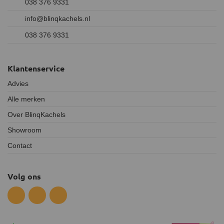
038 376 9331
info@blinqkachels.nl
038 376 9331
Klantenservice
Advies
Alle merken
Over BlinqKachels
Showroom
Contact
Volg ons