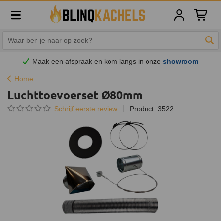
Winkelw
Zoe
Maak een afspraak en
kom
langs in onze
showroom
Home
Luchttoevoerset Ø80mm
Schrijf eerste review
Product: 3522