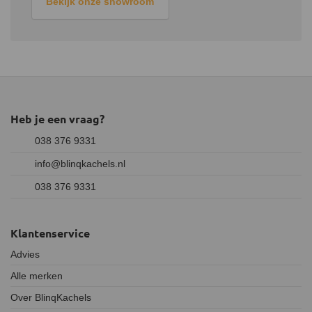
Bekijk onze showroom
Heb je een vraag?
038 376 9331
info@blinqkachels.nl
038 376 9331
Klantenservice
Advies
Alle merken
Over BlinqKachels