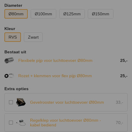
Diameter
Ø80mm
Ø100mm
Ø125mm
Ø150mm
Kleur
RVS
Zwart
Bestaat uit
Flexibele pijp voor luchttoevoer Ø80mm
25,-
Rozet + klemmen voor flex pijp Ø80mm
25,-
Extra opties
Gevelrooster voor luchttoevoer Ø80mm
33,-
Regelklep voor luchttoevoer Ø80mm -
70,-
kabel bediend