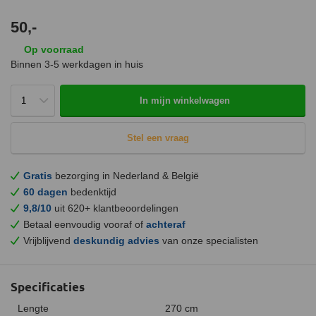
50,-
Op voorraad
Binnen 3-5 werkdagen in huis
In mijn winkelwagen
Stel een vraag
Gratis
bezorging in Nederland & België
60 dagen
bedenktijd
9,8/10
uit 620+ klantbeoordelingen
Betaal eenvoudig vooraf of
achteraf
Vrijblijvend
deskundig advies
van onze specialisten
Specificaties
Lengte
270 cm