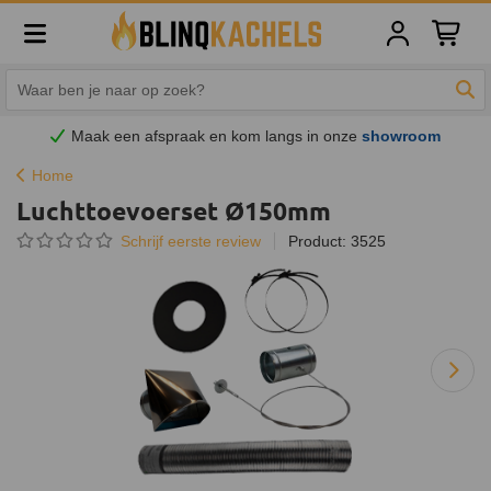
Winkelw
Zoe
Maak een afspraak en
kom
langs in onze
showroom
Home
Luchttoevoerset Ø150mm
Schrijf eerste review
Product: 3525