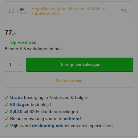
Regelklep voor luchttoevoer Ø150mm -
79,-
kabel bediend
77,-
Op voorraad
Binnen 3-5 werkdagen in huis
In mijn winkelwagen
Stel een vraag
Gratis
bezorging in Nederland & België
60 dagen
bedenktijd
9,8/10
uit 620+ klantbeoordelingen
Betaal eenvoudig vooraf of
achteraf
Vrijblijvend
deskundig advies
van onze specialisten