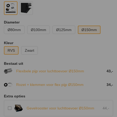
Diameter
Ø80mm
Ø100mm
Ø125mm
Ø150mm
Kleur
RVS
Zwart
Bestaat uit
Flexibele pijp voor luchttoevoer Ø150mm
43,-
Rozet + klemmen voor flex pijp Ø150mm
34,-
Extra opties
Gevelrooster voor luchttoevoer Ø150mm
44,-