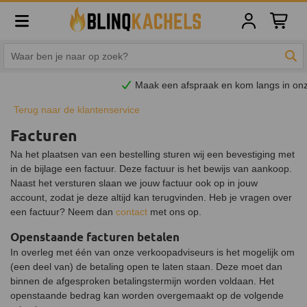
Winkelw
Zoe
Maak een afspraak en
kom
langs in onze
showroom
Terug naar de klantenservice
Facturen
Na het plaatsen van een bestelling sturen wij een bevestiging met
in de bijlage een factuur. Deze factuur is het bewijs van aankoop.
Naast het versturen slaan we jouw factuur ook op in jouw
account, zodat je deze altijd kan terugvinden. Heb je vragen over
een factuur? Neem dan
contact
met ons op.
Openstaande facturen betalen
In overleg met één van onze verkoopadviseurs is het mogelijk om
(een deel van) de betaling open te laten staan. Deze moet dan
binnen de afgesproken betalingstermijn worden voldaan. Het
openstaande bedrag kan worden overgemaakt op de volgende