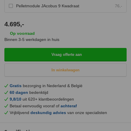
Pelletmodule JAcobus 9 Kwadraat
76,-
4.695,-
Op voorraad
Binnen 3-5 werkdagen in huis
Vraag offerte aan
In winkelwagen
Gratis
bezorging in Nederland & België
60 dagen
bedenktijd
9,8/10
uit 620+ klantbeoordelingen
Betaal eenvoudig vooraf of
achteraf
Vrijblijvend
deskundig advies
van onze specialisten