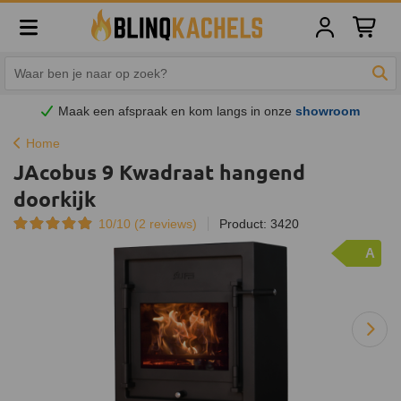
Winkelw
Zoe
Maak een afspraak en
kom
langs in onze
showroom
Home
JAcobus 9 Kwadraat hangend
doorkijk
10/10 (
2
reviews)
Product: 3420
A