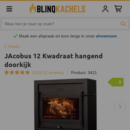
Winkelw
Zoe
Maak een afspraak en
kom
langs in onze
showroom
Home
JAcobus 12 Kwadraat hangend
doorkijk
10/10 (
2
reviews)
Product: 3421
A