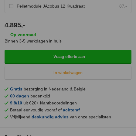
Pelletmodule JAcobus 12 Kwadraat
87,-
4.895,-
Op voorraad
Binnen 3-5 werkdagen in huis
Vraag offerte aan
In winkelwagen
Gratis
bezorging in Nederland & België
60 dagen
bedenktijd
9,8/10
uit 620+ klantbeoordelingen
Betaal eenvoudig vooraf of
achteraf
Vrijblijvend
deskundig advies
van onze specialisten