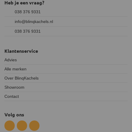
Heb je een vraag?
038 376 9331
info@blinqkachels.nl
038 376 9331
Klantenservice
Advies
Alle merken
Over BlinqKachels
Showroom
Contact
Volg ons