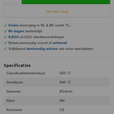
Stel een vraag
Gratis
bezorging in NL & BE vanaf 75,-
60 dagen
bedenktijd
9,8/10
uit 620+ klantbeoordelingen
Betaal eenvoudig vooraf of
achteraf
Vrijblijvend
deskundig advies
van onze specialisten
Specificaties
Classificatietemperatuur
550 °C
Smeltpunt
840 °C
Diameter
Ø14mm
Kleur
Wit
Keurmerk
CE