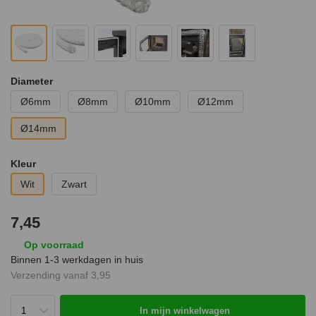
Diameter
Ø6mm
Ø8mm
Ø10mm
Ø12mm
Ø14mm
Kleur
Wit
Zwart
7,45
Op voorraad
Binnen 1-3 werkdagen in huis
Verzending vanaf 3,95
In mijn winkelwagen