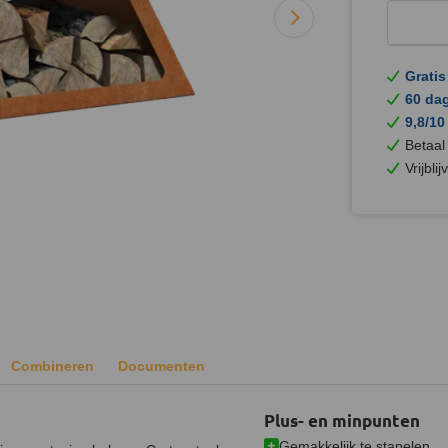
Gratis
60 da
9,8/10
Betaal
Vrijbli
Combineren
Documenten
Plus- en minpunten
Gemakkelijk te stapelen