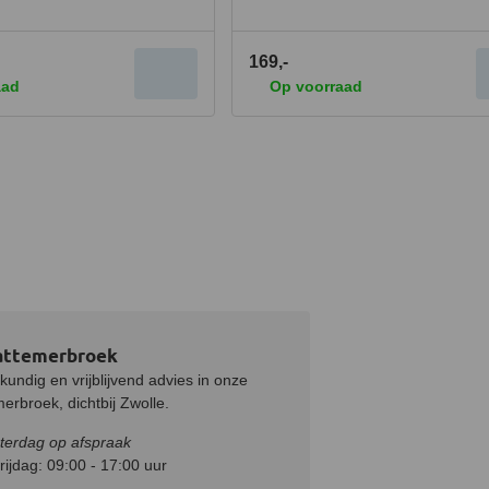
169,-
aad
Op voorraad
attemerbroek
undig en vrijblijvend advies in onze
rbroek, dichtbij Zwolle.
terdag op afspraak
ijdag: 09:00 - 17:00 uur