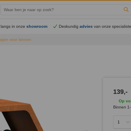
Zo
langs in onze
showroom
Deskundig
advies
van onze specialist
agen voor binnen
139,-
Op vo
Binnen 1-