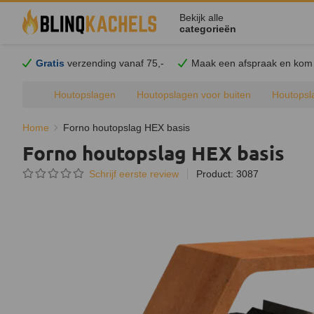
Bekijk alle
categorieën
Gratis
verzending vanaf 75,-
Maak een afspraak en
kom
Houtopslagen
Houtopslagen voor buiten
Houtopsl
Home
Forno houtopslag HEX basis
Forno houtopslag HEX basis
Schrijf eerste review
Product: 3087