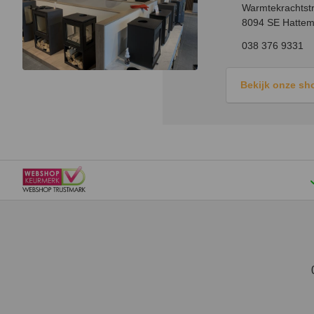
Warmtekrachtstr
8094 SE Hattem
038 376 9331
Bekijk onze s