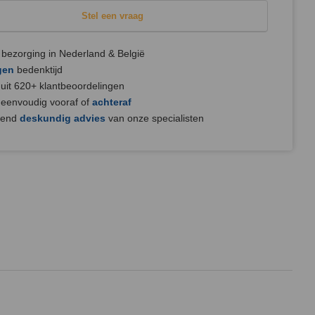
Stel een vraag
bezorging in Nederland & België
gen
bedenktijd
uit 620+ klantbeoordelingen
 eenvoudig vooraf of
achteraf
jvend
deskundig advies
van onze specialisten