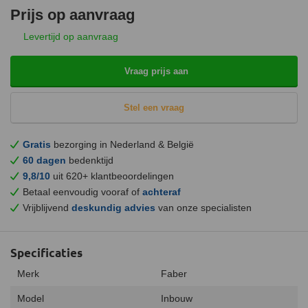
Prijs op aanvraag
Levertijd op aanvraag
Vraag prijs aan
Stel een vraag
Gratis
bezorging in Nederland & België
60 dagen
bedenktijd
9,8/10
uit 620+ klantbeoordelingen
Betaal eenvoudig vooraf of
achteraf
Vrijblijvend
deskundig advies
van onze specialisten
Specificaties
Merk
Faber
Model
Inbouw