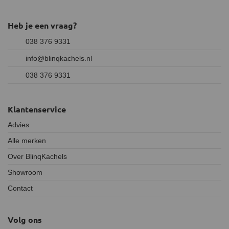
Heb je een vraag?
038 376 9331
info@blinqkachels.nl
038 376 9331
Klantenservice
Advies
Alle merken
Over BlinqKachels
Showroom
Contact
Volg ons