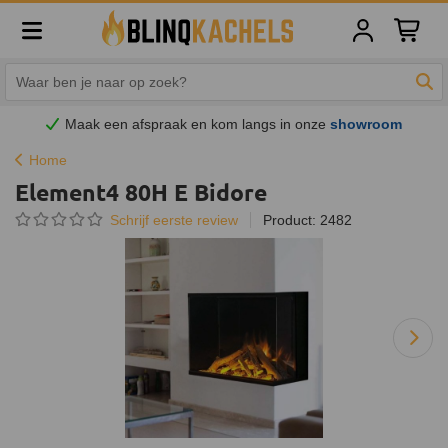
Winkelw
Zoe
Maak een afspraak en
kom
langs in onze
showroom
Home
Element4 80H E Bidore
Schrijf eerste review
Product: 2482