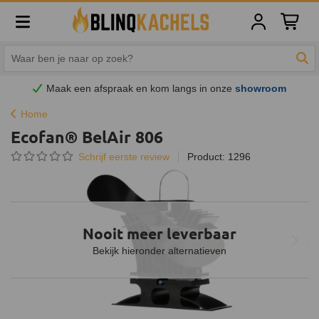
Winkelw
Zoe
Maak een afspraak en
kom
langs in onze
showroom
Home
Ecofan® BelAir 806
Schrijf eerste review
Product: 1296
Nooit meer leverbaar
Bekijk hieronder alternatieven