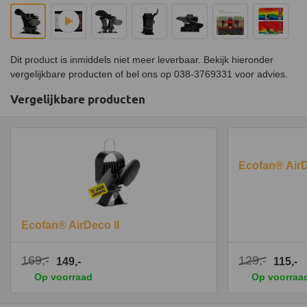
Dit product is inmiddels niet meer leverbaar. Bekijk hieronder
vergelijkbare producten of bel ons op 038-3769331 voor advies.
Vergelijkbare producten
Ecofan® AirD
Ecofan® AirDeco II
169,-
129,-
149,-
115,-
Op voorraad
Op voorraa