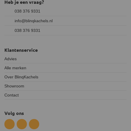
Heb je een vraag?
038 376 9331
info@blinqkachels.nl
038 376 9331
Klantenservice
Advies
Alle merken
Over BlinqKachels
Showroom
Contact
Volg ons