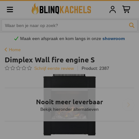
Winkelw
Zoe
Maak een afspraak en
kom
langs in onze
showroom
Home
Dimplex Wall fire engine S
Schrijf eerste review
Product: 2387
Nooit meer leverbaar
Bekijk hieronder alternatieven