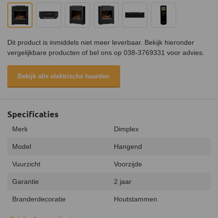
Dit product is inmiddels niet meer leverbaar. Bekijk hieronder
vergelijkbare producten of bel ons op 038-3769331 voor advies.
Bekijk alle elektrische haarden
Specificaties
Merk
Dimplex
Model
Hangend
Vuurzicht
Voorzijde
Garantie
2 jaar
Branderdecoratie
Houtstammen
Afstandsbediening