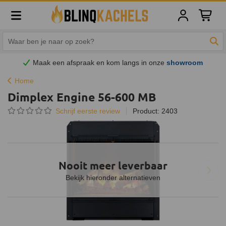
Winkelw
Zoe
Maak een afspraak en
kom
langs in onze
showroom
Home
Dimplex Engine 56-600 MB
Schrijf eerste review
Product: 2403
Nooit meer leverbaar
Bekijk hieronder alternatieven