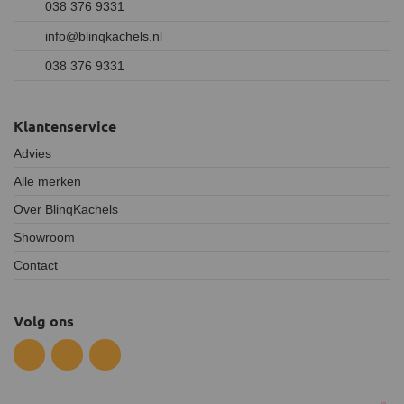
038 376 9331
info@blinqkachels.nl
038 376 9331
Klantenservice
Advies
Alle merken
Over BlinqKachels
Showroom
Contact
Volg ons