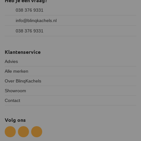
Heb je een vraag?
038 376 9331
info@blinqkachels.nl
038 376 9331
Klantenservice
Advies
Alle merken
Over BlinqKachels
Showroom
Contact
Volg ons