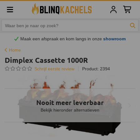
Winkelw
Zoe
Maak een afspraak en
kom
langs in onze
showroom
Home
Dimplex Cassette 1000R
Schrijf eerste review
Product: 2394
Nooit meer leverbaar
Bekijk hieronder alternatieven