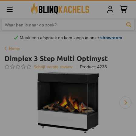
Winkelw
Zoe
Maak een afspraak en
kom
langs in onze
showroom
Home
Dimplex 3 Step Multi Optimyst
Schrijf eerste review
Product: 4238