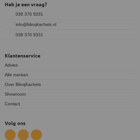
Heb je een vraag?
038 376 9331
info@blinqkachels.nl
038 376 9331
Klantenservice
Advies
Alle merken
Over BlinqKachels
Showroom
Contact
Volg ons