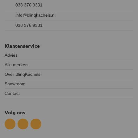
038 376 9331
info@blinqkachels.nl
038 376 9331
Klantenservice
Advies
Alle merken
Over BlinqKachels
Showroom
Contact
Volg ons