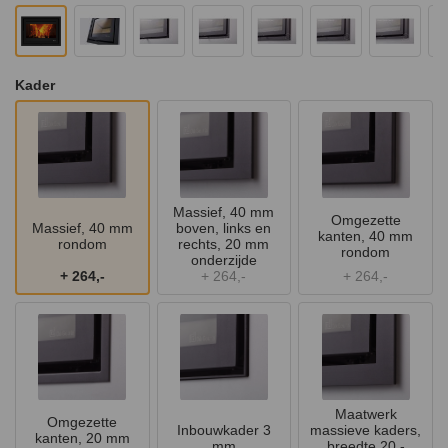
Kader
Massief, 40 mm
Omgezette
Massief, 40 mm
boven, links en
kanten, 40 mm
rondom
rechts, 20 mm
rondom
onderzijde
+
264,-
+
264,-
+
264,-
Maatwerk
Omgezette
Inbouwkader 3
massieve kaders,
kanten, 20 mm
mm
breedte 20 -