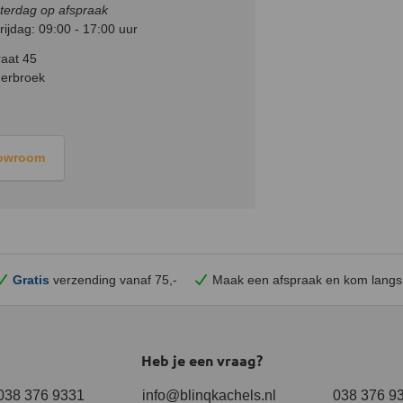
terdag op afspraak
ijdag: 09:00 - 17:00 uur
aat 45
erbroek
howroom
Gratis
verzending vanaf 75,-
Maak een afspraak en
kom
langs
Heb je een vraag?
038 376 9331
info@blinqkachels.nl
038 376 9