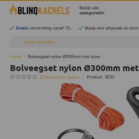
Bekijk alle
categorieën
Gratis
verzending vanaf 75,-
Maak een afspraak en
kom
Veegmaterialen
Home
Bolveegset nylon Ø300mm met touw
Bolveegset nylon Ø300mm met
Schrijf eerste review
Product: 3532