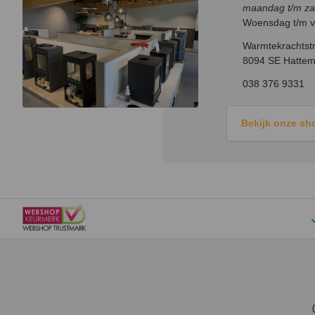
maandag t/m za
Woensdag t/m vr
Warmtekrachtstr
8094 SE Hattem
038 376 9331
Bekijk onze s