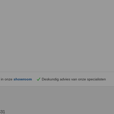
 in onze
showroom
Deskundig advies van onze specialisten
331