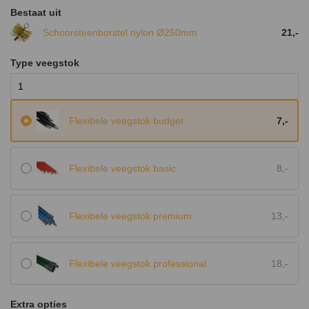
Bestaat uit
Schoorsteenborstel nylon Ø250mm
21,-
Type veegstok
Flexibele veegstok budget
7,-
Flexibele veegstok basic
8,-
Flexibele veegstok premium
13,-
Flexibele veegstok professional
18,-
Extra opties