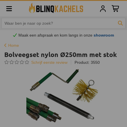
Winkelw
Zoe
Maak een afspraak en
kom
langs in onze
showroom
Home
Bolveegset nylon Ø250mm met stok
Schrijf eerste review
Product: 3550