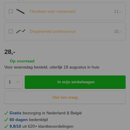
Flexibele veer universeel
11,-
Draaihendel professional
15,-
28,-
Op voorraad
Voor woensdag besteld, uiterlijk
18 augustus
in huis
In mijn winkelwagen
Stel een vraag
Gratis
bezorging in Nederland & België
60 dagen
bedenktijd
9,8/10
uit 620+ klantbeoordelingen