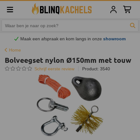
Winkelw
Zoe
Maak een afspraak en
kom
langs in onze
showroom
Home
Bolveegset nylon Ø150mm met touw
Schrijf eerste review
Product: 3540