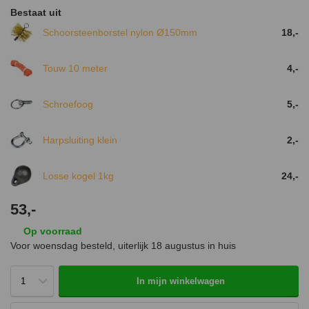
Bestaat uit
Schoorsteenborstel nylon Ø150mm
18,-
Touw 10 meter
4,-
Schroefoog
5,-
Harpsluiting klein
2,-
Losse kogel 1kg
24,-
53,-
Op voorraad
Voor woensdag besteld, uiterlijk
18 augustus
in huis
In mijn winkelwagen