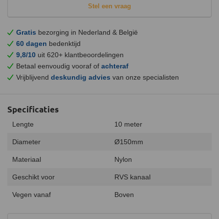
Stel een vraag
Gratis
bezorging in Nederland & België
60 dagen
bedenktijd
9,8/10
uit 620+ klantbeoordelingen
Betaal eenvoudig vooraf of
achteraf
Vrijblijvend
deskundig advies
van onze specialisten
Specificaties
Lengte
10 meter
Diameter
Ø150mm
Materiaal
Nylon
Geschikt voor
RVS kanaal
Vegen vanaf
Boven