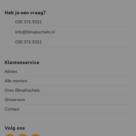
Heb je een vraag?
038 376 9331
info@blinqkachels.nl
038 376 9331
Klantenservice
Advies
Alle merken
Over BlinqKachels
Showroom
Contact
Volg ons