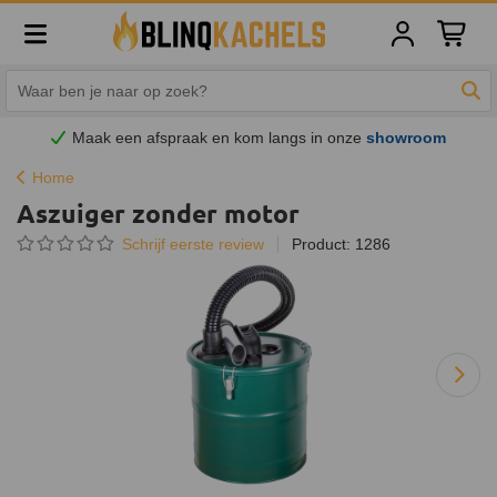
Winkelw
Zoe
Maak een afspraak en
kom
langs in onze
showroom
Home
Aszuiger zonder motor
Schrijf eerste review
Product: 1286