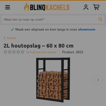
Winkelw
Zoe
Maak een afspraak en
kom
langs in onze
showroom
Home
2L houtopslag – 60 x 80 cm
Schrijf eerste review
Product: 2822