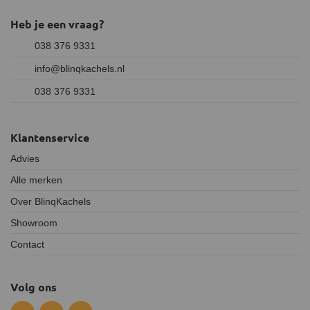
Heb je een vraag?
038 376 9331
info@blinqkachels.nl
038 376 9331
Klantenservice
Advies
Alle merken
Over BlinqKachels
Showroom
Contact
Volg ons